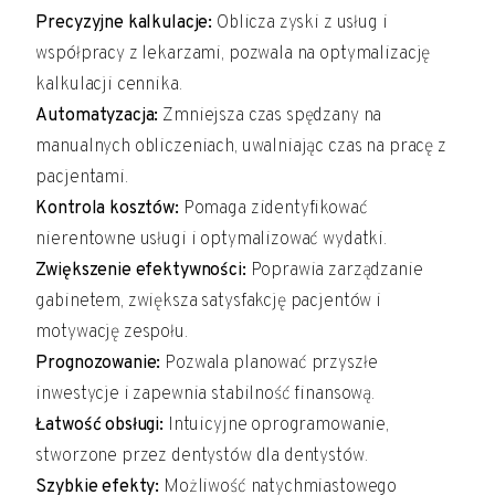
Precyzyjne kalkulacje:
Oblicza zyski z usług i
współpracy z lekarzami, pozwala na optymalizację
kalkulacji cennika.
Automatyzacja:
Zmniejsza czas spędzany na
manualnych obliczeniach, uwalniając czas na pracę z
pacjentami.
Kontrola kosztów:
Pomaga zidentyfikować
nierentowne usługi i optymalizować wydatki.
Zwiększenie efektywności:
Poprawia zarządzanie
gabinetem, zwiększa satysfakcję pacjentów i
motywację zespołu.
Prognozowanie:
Pozwala planować przyszłe
inwestycje i zapewnia stabilność finansową.
Łatwość obsługi:
Intuicyjne oprogramowanie,
stworzone przez dentystów dla dentystów.
Szybkie efekty:
Możliwość natychmiastowego