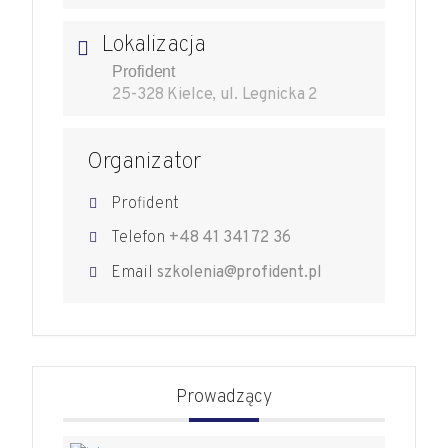
Lokalizacja
Profident
25-328 Kielce, ul. Legnicka 2
Organizator
Profident
Telefon
+48 41 341 72 36
Email
szkolenia@profident.pl
Prowadzący