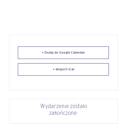
+ Dodaj do Google Calendar
+ eksport iCal
Wydarzenie zostało
zakończone.