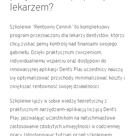
lekarzem?
Szkolenie “Rentowny Cennik” to kompleksowy
program przeznaczony dla lekarzy dentystów, którzy
chcą zyskać pełną kontrolę nad finansami swojego
gabinetu. Dzięki praktycznym ćwiczeniom,
indywidualnemu wsparciu oraz dostępowi do
innowacyjnej aplikacji Dent’s Play uczestnicy nauczą
się optymalizować przychody, minimalizować koszty i
zwiększać rentowność swojej działalności.
Szkolenie łączy w sobie wiedzę teoretyczną z
praktycznym narzędziem-aplikacją liczącą Dent’s
Play, pozwalając uczestnikom na natychmiastowe
zastosowanie zdobytych umiejętności w codziennej
pracy. Udostępniając tydzień przed szkoleniem,