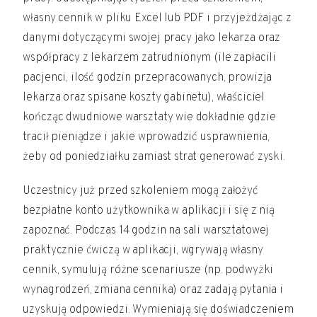
własny cennik w pliku Excel lub PDF i przyjeżdżając z
danymi dotyczącymi swojej pracy jako lekarza oraz
współpracy z lekarzem zatrudnionym (ile zapłacili
pacjenci, ilość godzin przepracowanych, prowizja
lekarza oraz spisane koszty gabinetu), właściciel
kończąc dwudniowe warsztaty wie dokładnie gdzie
tracił pieniądze i jakie wprowadzić usprawnienia,
żeby od poniedziałku zamiast strat generować zyski.
Uczestnicy już przed szkoleniem mogą założyć
bezpłatne konto użytkownika w aplikacji i się z nią
zapoznać. Podczas 14 godzin na sali warsztatowej
praktycznie ćwiczą w aplikacji, wgrywają własny
cennik, symulują różne scenariusze (np. podwyżki
wynagrodzeń, zmiana cennika) oraz zadają pytania i
uzyskują odpowiedzi. Wymieniają się doświadczeniem