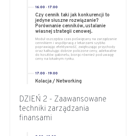
16:00
-
17:00
Czy cennik taki jak konkurencji to
jedyne słuszne rozwiązanie?
Porównanie cenników, ustalanie
własnej strategii cenowej.
Moduł oszczędza czas poświęcany na zarządzanie
cennikiem i współpracą z lekarzami szybko
poprawiając efektywność, zwiększając przychody
oraz kalkulując dobrze policzone ceny, adekwatne
do kosztów gabinetu, biorąc również pod uwagę
ceny na lokalnym rynku.
17:00
-
19:00
Kolacja / Networking
DZIEŃ 2 - Zaawansowane
techniki zarządzania
finansami