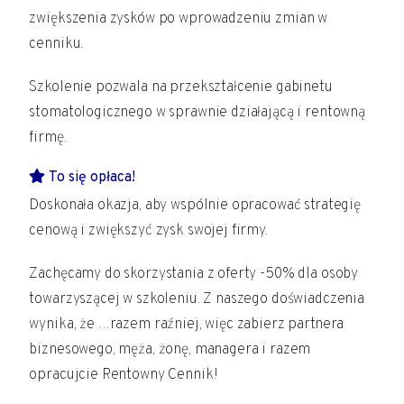
zwiększenia zysków po wprowadzeniu zmian w
cenniku.
Szkolenie pozwala na przekształcenie gabinetu
stomatologicznego w sprawnie działającą i rentowną
firmę.
To się opłaca!
Doskonała okazja, aby wspólnie opracować strategię
cenową i zwiększyć zysk swojej firmy.
Zachęcamy do skorzystania z oferty -50% dla osoby
towarzyszącej w szkoleniu. Z naszego doświadczenia
wynika, że …razem raźniej, więc zabierz partnera
biznesowego, męża, żonę, managera i razem
opracujcie Rentowny Cennik!