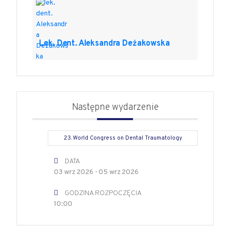
Lek. Dent. Aleksandra Deżakowska
Następne wydarzenie
23. World Congress on Dental Traumatology
DATA
03 wrz 2026
- 05 wrz 2026
GODZINA ROZPOCZĘCIA
10:00