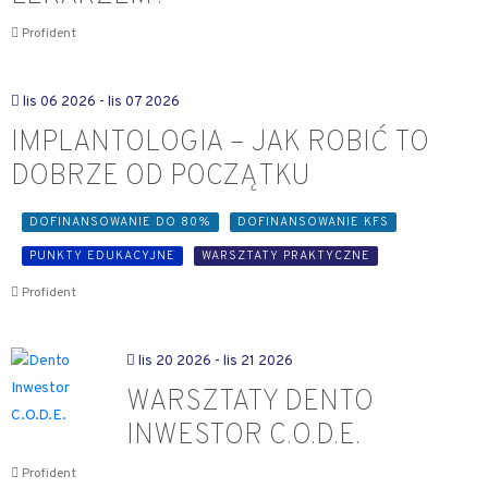
Profident
lis 06 2026
- lis 07 2026
IMPLANTOLOGIA – JAK ROBIĆ TO
DOBRZE OD POCZĄTKU
DOFINANSOWANIE DO 80%
DOFINANSOWANIE KFS
PUNKTY EDUKACYJNE
WARSZTATY PRAKTYCZNE
Profident
lis 20 2026
- lis 21 2026
WARSZTATY DENTO
INWESTOR C.O.D.E.
Profident