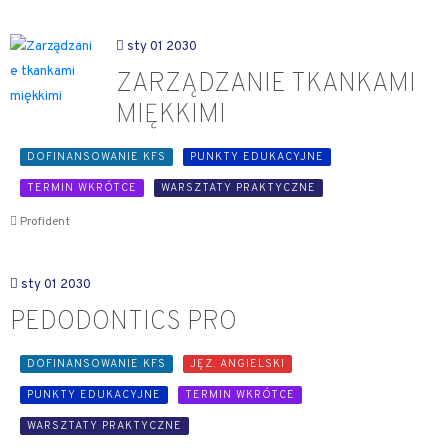
sty 01 2030
ZARZĄDZANIE TKANKAMI
MIĘKKIMI
DOFINANSOWANIE KFS
PUNKTY EDUKACYJNE
TERMIN WKRÓTCE
WARSZTATY PRAKTYCZNE
Profident
sty 01 2030
PEDODONTICS PRO
DOFINANSOWANIE KFS
JĘZ. ANGIELSKI
PUNKTY EDUKACYJNE
TERMIN WKRÓTCE
WARSZTATY PRAKTYCZNE