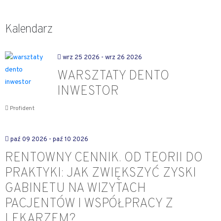
Kalendarz
wrz 25 2026
- wrz 26 2026
WARSZTATY DENTO
INWESTOR
Profident
paź 09 2026
- paź 10 2026
RENTOWNY CENNIK. OD TEORII DO
PRAKTYKI: JAK ZWIĘKSZYĆ ZYSKI
GABINETU NA WIZYTACH
PACJENTÓW I WSPÓŁPRACY Z
LEKARZEM?