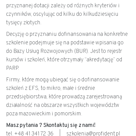
przyznanej dotacji zależy od różnych kryteriów i
czynników, oscylując od kilku do kilkudziesięciu
tysięcy złotych.
Decyzję o przyznaniu dofinansowania na konkretne
szkolenie podejmuje się na podstawie wpisania go
do Bazy Usług Rozwojowych (BUR). Jest to rejestr
kursów i szkoleń, które otrzymały “akredytację” od
PARP.
Firmy, które mogą ubiegać się o dofinansowanie
szkoleń z EFS, to mikro, małe i średnie
przedsiębiorstwa, które prowadzą zarejestrowaną
działalność na obszarze wszystkich województw
poza mazowieckim i pomorskim.
Masz pytania ? Skontaktuj się z nami!
tel. +48 41 341 72 36 | szkolenia@profident.pl