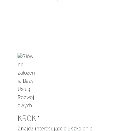
KROK 1
Znajdź interesujące cię szkolenie