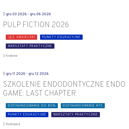
gru 03 2026
- gru 06 2026
PULP FICTION 2026
JĘZ. ANGIELSKI
PUNKTY EDUKACYJNE
WARSZTATY PRAKTYCZNE
Kraków
gru 11 2026
- gru 12 2026
SZKOLENIE ENDODONTYCZNE ENDO
GAME: LAST CHAPTER
DOFINANSOWANIE DO 80%
DOFINANSOWANIE KFS
PUNKTY EDUKACYJNE
WARSZTATY PRAKTYCZNE
Profident