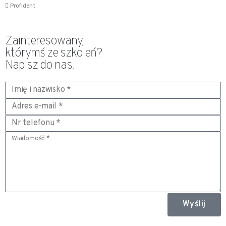
Profident
Zainteresowany,
którymś ze szkoleń?
Napisz do nas.
Wyślij