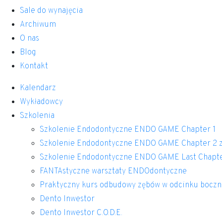
Sale do wynajęcia
Archiwum
O nas
Blog
Kontakt
Kalendarz
Wykładowcy
Szkolenia
Szkolenie Endodontyczne ENDO GAME Chapter 1
Szkolenie Endodontyczne ENDO GAME Chapter 2 z
Szkolenie Endodontyczne ENDO GAME Last Chapt
FANTAstyczne warsztaty ENDOdontyczne
Praktyczny kurs odbudowy zębów w odcinku bocz
Dento Inwestor
Dento Inwestor C.O.D.E.