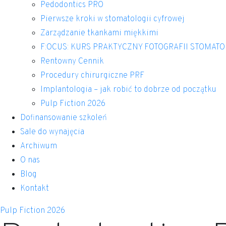
Pedodontics PRO
Pierwsze kroki w stomatologii cyfrowej
Zarządzanie tkankami miękkimi
F:OCUS: KURS PRAKTYCZNY FOTOGRAFII STOMAT
Rentowny Cennik
Procedury chirurgiczne PRF
Implantologia – jak robić to dobrze od początku
Pulp Fiction 2026
Dofinansowanie szkoleń
Sale do wynajęcia
Archiwum
O nas
Blog
Kontakt
Pulp Fiction 2026