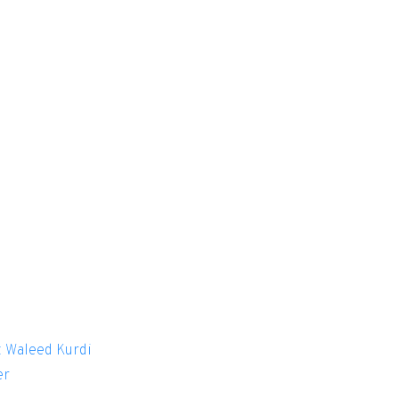
 Waleed Kurdi
er