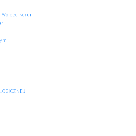
 Waleed Kurdi
er
nym
OLOGICZNEJ