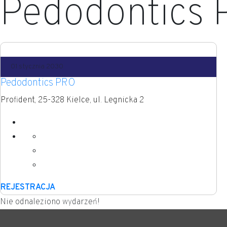
Pedodontics
01 stycznia 2030
Pedodontics PRO
Profident, 25-328 Kielce, ul. Legnicka 2
REJESTRACJA
Nie odnaleziono wydarzeń!