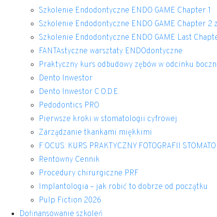
Szkolenie Endodontyczne ENDO GAME Chapter 1
Szkolenie Endodontyczne ENDO GAME Chapter 2 z
Szkolenie Endodontyczne ENDO GAME Last Chapt
FANTAstyczne warsztaty ENDOdontyczne
Praktyczny kurs odbudowy zębów w odcinku bocz
Dento Inwestor
Dento Inwestor C.O.D.E.
Pedodontics PRO
Pierwsze kroki w stomatologii cyfrowej
Zarządzanie tkankami miękkimi
F:OCUS: KURS PRAKTYCZNY FOTOGRAFII STOMAT
Rentowny Cennik
Procedury chirurgiczne PRF
Implantologia – jak robić to dobrze od początku
Pulp Fiction 2026
Dofinansowanie szkoleń