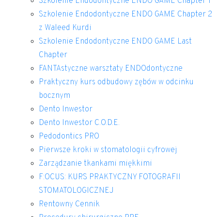
Szkolenie Endodontyczne ENDO GAME Chapter 1
Szkolenie Endodontyczne ENDO GAME Chapter 2
z Waleed Kurdi
Szkolenie Endodontyczne ENDO GAME Last
Chapter
FANTAstyczne warsztaty ENDOdontyczne
Praktyczny kurs odbudowy zębów w odcinku
bocznym
Dento Inwestor
Dento Inwestor C.O.D.E.
Pedodontics PRO
Pierwsze kroki w stomatologii cyfrowej
Zarządzanie tkankami miękkimi
F:OCUS: KURS PRAKTYCZNY FOTOGRAFII
STOMATOLOGICZNEJ
Rentowny Cennik