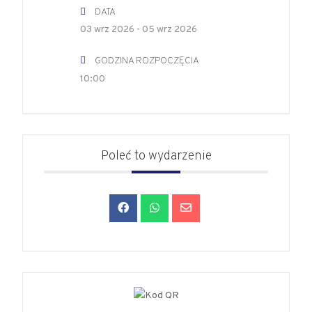
DATA
03 wrz 2026
- 05 wrz 2026
GODZINA ROZPOCZĘCIA
10:00
Poleć to wydarzenie