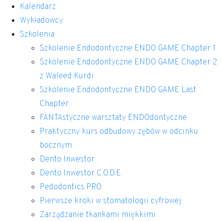
Przejdź
Kalendarz
do
Wykładowcy
treści
Szkolenia
Szkolenie Endodontyczne ENDO GAME Chapter 1
Szkolenie Endodontyczne ENDO GAME Chapter 2
z Waleed Kurdi
Szkolenie Endodontyczne ENDO GAME Last
Chapter
FANTAstyczne warsztaty ENDOdontyczne
Praktyczny kurs odbudowy zębów w odcinku
bocznym
Dento Inwestor
Dento Inwestor C.O.D.E.
Pedodontics PRO
Pierwsze kroki w stomatologii cyfrowej
Zarządzanie tkankami miękkimi