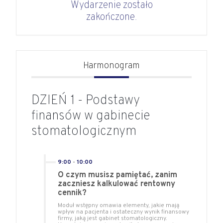
Wydarzenie zostało
zakończone.
Harmonogram
DZIEŃ 1 - Podstawy
finansów w gabinecie
stomatologicznym
9:00
-
10:00
O czym musisz pamiętać, zanim
zaczniesz kalkulować rentowny
cennik?
Moduł wstępny omawia elementy, jakie mają
wpływ na pacjenta i ostateczny wynik finansowy
firmy, jaką jest gabinet stomatologiczny.