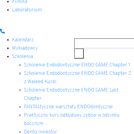
Klinika
Laboratorium
Szukaj
Kalendarz
Wykładowcy
Szkolenia
Szkolenie Endodontyczne ENDO GAME Chapter 1
Szkolenie Endodontyczne ENDO GAME Chapter 2
z Waleed Kurdi
Szkolenie Endodontyczne ENDO GAME Last
Chapter
FANTAstyczne warsztaty ENDOdontyczne
Praktyczny kurs odbudowy zębów w odcinku
bocznym
Dento Inwestor