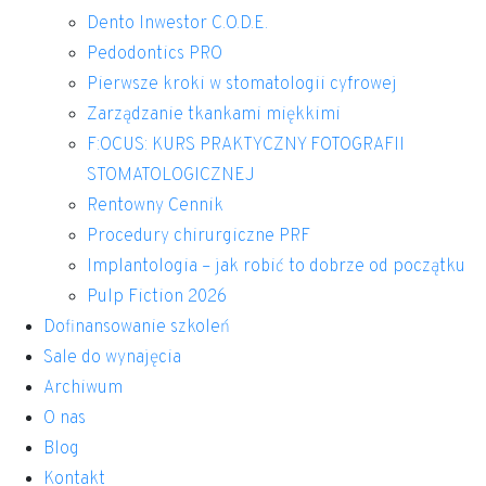
Dento Inwestor C.O.D.E.
Pedodontics PRO
Pierwsze kroki w stomatologii cyfrowej
Zarządzanie tkankami miękkimi
F:OCUS: KURS PRAKTYCZNY FOTOGRAFII
STOMATOLOGICZNEJ
Rentowny Cennik
Procedury chirurgiczne PRF
Implantologia – jak robić to dobrze od początku
Pulp Fiction 2026
Dofinansowanie szkoleń
Sale do wynajęcia
Archiwum
O nas
Blog
Kontakt