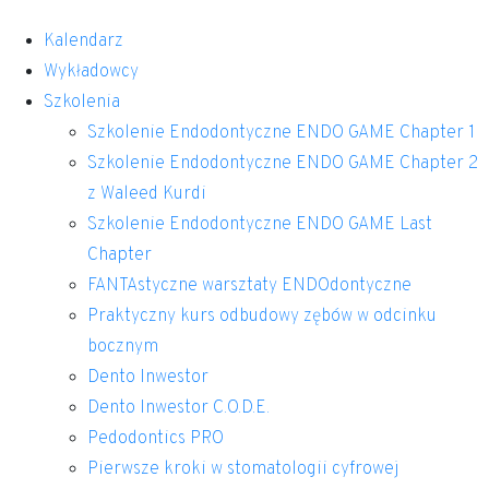
Kalendarz
Wykładowcy
Szkolenia
Szkolenie Endodontyczne ENDO GAME Chapter 1
Szkolenie Endodontyczne ENDO GAME Chapter 2
z Waleed Kurdi
Szkolenie Endodontyczne ENDO GAME Last
Chapter
FANTAstyczne warsztaty ENDOdontyczne
Praktyczny kurs odbudowy zębów w odcinku
bocznym
Dento Inwestor
Dento Inwestor C.O.D.E.
Pedodontics PRO
Pierwsze kroki w stomatologii cyfrowej