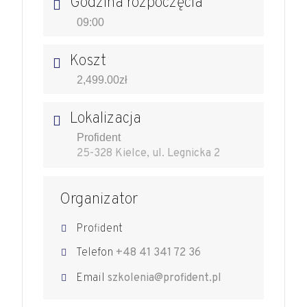
Godzina rozpoczęcia
09:00
Koszt
2,499.00zł
Lokalizacja
Profident
25-328 Kielce, ul. Legnicka 2
Organizator
Profident
Telefon
+48 41 341 72 36
Email
szkolenia@profident.pl