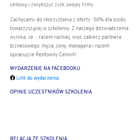
cenową i zwiększyć zysk swojej firmy.
Zachęcamy do skorzystania z oferty -50% dla osoby
towarzyszącej w szkoleniu. Z naszego doświadczenia
wynika, że …razem raźniej, więc zabierz partnera
biznesowego, męża, żonę, managera i razem
opracujcie Rentowny Cennik!
WYDARZENIE NA FACEBOOKU
Link do wydarzenia
OPINIE UCZESTNIKÓW SZKOLENIA
RELACJA ZE SZKOLENIA