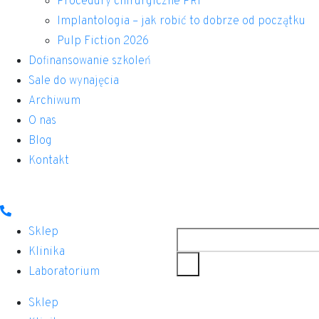
Procedury chirurgiczne PRF
Implantologia – jak robić to dobrze od początku
Pulp Fiction 2026
Dofinansowanie szkoleń
Sale do wynajęcia
Archiwum
O nas
Blog
Kontakt
Szukaj
Sklep
Klinika
Laboratorium
Sklep