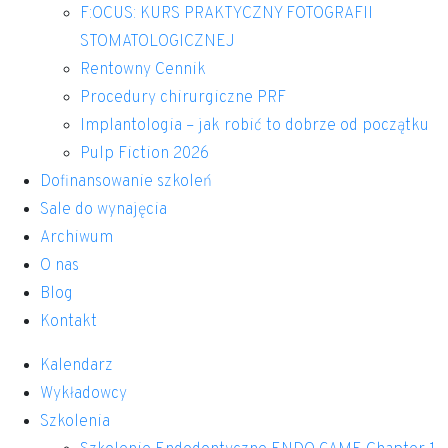
F:OCUS: KURS PRAKTYCZNY FOTOGRAFII
STOMATOLOGICZNEJ
Rentowny Cennik
Procedury chirurgiczne PRF
Implantologia – jak robić to dobrze od początku
Pulp Fiction 2026
Dofinansowanie szkoleń
Sale do wynajęcia
Archiwum
O nas
Blog
Kontakt
Kalendarz
Wykładowcy
Szkolenia