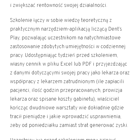
i zwiększać rentowność swojej działalności.
Szkolenie łączy w sobie wiedzę teoretyczną z
praktycznym narzędziem-aplikacją liczącą Dent’s
Play, pozwalając uczestnikom na natychmiastowe
zastosowanie zdobytych umiejętności w codziennej
pracy. Udostępniając tydzień przed szkoleniem,
własny cennik w pliku Excel lub PDF i przyjeżdżając
z danymi dotyczącymi swojej pracy jako lekarza oraz
współpracy z lekarzem zatrudnionym (ile zapłacili
pacjenci, ilość godzin przepracowanych, prowizja
lekarza oraz spisane koszty gabinetu), właściciel
kończąc dwudniowe warsztaty wie dokładnie gdzie
tracił pieniądze i jakie wprowadzić usprawnienia,
żeby od poniedziałku zamiast strat generować zyski.