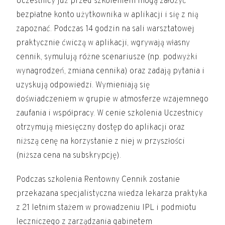
Uczestnicy już przed szkoleniem mogą założyć
bezpłatne konto użytkownika w aplikacji i się z nią
zapoznać. Podczas 14 godzin na sali warsztatowej
praktycznie ćwiczą w aplikacji, wgrywają własny
cennik, symulują różne scenariusze (np. podwyżki
wynagrodzeń, zmiana cennika) oraz zadają pytania i
uzyskują odpowiedzi. Wymieniają się
doświadczeniem w grupie w atmosferze wzajemnego
zaufania i współpracy. W cenie szkolenia Uczestnicy
otrzymują miesięczny dostęp do aplikacji oraz
niższą cenę na korzystanie z niej w przyszłości
(niższa cena na subskrypcję).
Podczas szkolenia Rentowny Cennik zostanie
przekazana specjalistyczna wiedza lekarza praktyka
z 21 letnim stażem w prowadzeniu IPL i podmiotu
leczniczego z zarządzania gabinetem