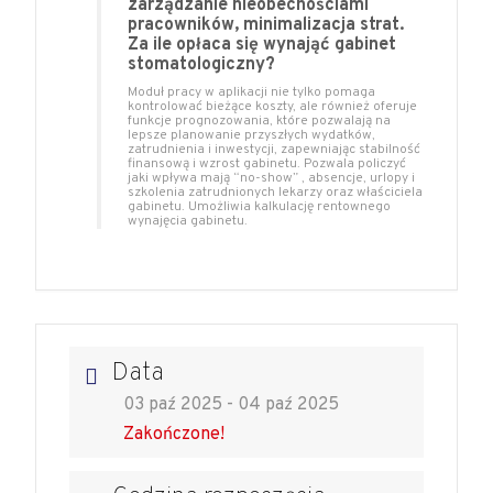
zarządzanie nieobecnościami
pracowników, minimalizacja strat.
Za ile opłaca się wynająć gabinet
stomatologiczny?
Moduł pracy w aplikacji nie tylko pomaga
kontrolować bieżące koszty, ale również oferuje
funkcje prognozowania, które pozwalają na
lepsze planowanie przyszłych wydatków,
zatrudnienia i inwestycji, zapewniając stabilność
finansową i wzrost gabinetu. Pozwala policzyć
jaki wpływa mają “no-show” , absencje, urlopy i
szkolenia zatrudnionych lekarzy oraz właściciela
gabinetu. Umożliwia kalkulację rentownego
wynajęcia gabinetu.
Data
03 paź 2025
- 04 paź 2025
Zakończone!