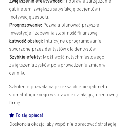
Zwiększenie efektywności:
Poprawia zarządzanie
gabinetem, zwiększa satysfakcję pacjentów i
motywację zespołu.
Prognozowanie:
Pozwala planować przyszłe
inwestycje i zapewnia stabilność finansową.
Łatwość obsługi:
Intuicyjne oprogramowanie,
stworzone przez dentystów dla dentystów.
Szybkie efekty:
Możliwość natychmiastowego
zwiększenia zysków po wprowadzeniu zmian w
cenniku.
Szkolenie pozwala na przekształcenie gabinetu
stomatologicznego w sprawnie działającą i rentowną
firmę.
To się opłaca!
Doskonała okazja, aby wspólnie opracować strategię