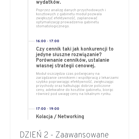
wydatków.
Poprzez analizę danych przychodowych i
kosztowych z gabinetu moduł pozwala
zwiększyć efektywność, zaplanować
optymalizację prowadzenia gabinetu
stomatologicznego.
16:00
-
17:00
Czy cennik taki jak konkurencji to
jedyne słuszne rozwiązanie?
Porównanie cenników, ustalanie
własnej strategii cenowej.
Moduł oszczędza czas poświęcany na
zarządzanie cennikiem i współpracą z lekarzami
szybko poprawiając efektywność, zwiększając
przychody oraz kalkulując dobrze policzone
ceny, adekwatne do kosztów gabinetu, biorąc
również pod uwagę ceny na lokalnym rynku.
17:00
-
19:00
Kolacja / Networking
DZIEŃ 2 - Zaawansowane