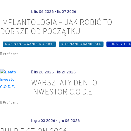
lis 06 2026
- lis 07 2026
IMPLANTOLOGIA – JAK ROBIĆ TO
DOBRZE OD POCZĄTKU
DOFINANSOWANIE DO 80%
DOFINANSOWANIE KFS
PUNKTY ED
Profident
lis 20 2026
- lis 21 2026
WARSZTATY DENTO
INWESTOR C.O.D.E.
Profident
gru 03 2026
- gru 06 2026