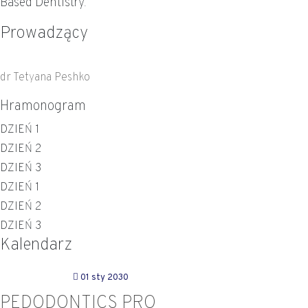
Based Dentistry.
Prowadzący
dr Tetyana Peshko
Hramonogram
DZIEŃ 1
DZIEŃ 2
DZIEŃ 3
DZIEŃ 1
DZIEŃ 2
DZIEŃ 3
Kalendarz
01 sty 2030
PEDODONTICS PRO