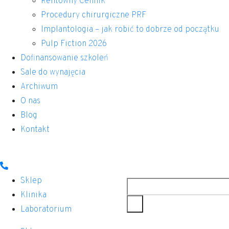
Rentowny Cennik
Procedury chirurgiczne PRF
Implantologia – jak robić to dobrze od początku
Pulp Fiction 2026
Dofinansowanie szkoleń
Sale do wynajęcia
Archiwum
O nas
Blog
Kontakt
Szukaj
Sklep
Klinika
Laboratorium