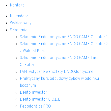
Kontakt
Kalendarz
Wykładowcy
Szkolenia
Szkolenie Endodontyczne ENDO GAME Chapter 1
Szkolenie Endodontyczne ENDO GAME Chapter 2
z Waleed Kurdi
Szkolenie Endodontyczne ENDO GAME Last
Chapter
FANTAstyczne warsztaty ENDOdontyczne
Praktyczny kurs odbudowy zębów w odcinku
bocznym
Dento Inwestor
Dento Inwestor C.O.D.E.
Pedodontics PRO