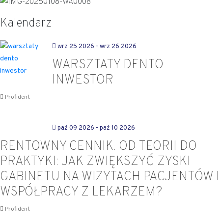
Kalendarz
wrz 25 2026
- wrz 26 2026
WARSZTATY DENTO
INWESTOR
Profident
paź 09 2026
- paź 10 2026
RENTOWNY CENNIK. OD TEORII DO
PRAKTYKI: JAK ZWIĘKSZYĆ ZYSKI
GABINETU NA WIZYTACH PACJENTÓW I
WSPÓŁPRACY Z LEKARZEM?
Profident