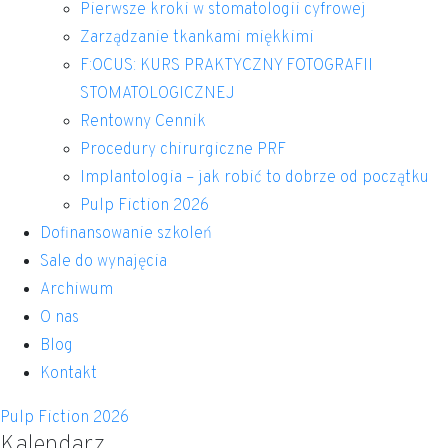
Pierwsze kroki w stomatologii cyfrowej
Zarządzanie tkankami miękkimi
F:OCUS: KURS PRAKTYCZNY FOTOGRAFII
STOMATOLOGICZNEJ
Rentowny Cennik
Procedury chirurgiczne PRF
Implantologia – jak robić to dobrze od początku
Pulp Fiction 2026
Dofinansowanie szkoleń
Sale do wynajęcia
Archiwum
O nas
Blog
Kontakt
Pulp Fiction 2026
Kalendarz