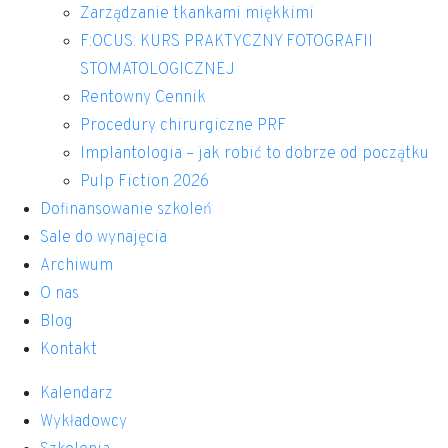
Zarządzanie tkankami miękkimi
F:OCUS: KURS PRAKTYCZNY FOTOGRAFII
STOMATOLOGICZNEJ
Rentowny Cennik
Procedury chirurgiczne PRF
Implantologia – jak robić to dobrze od początku
Pulp Fiction 2026
Dofinansowanie szkoleń
Sale do wynajęcia
Archiwum
O nas
Blog
Kontakt
Kalendarz
Wykładowcy