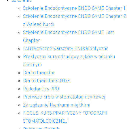
Szkolenia
Szkolenie Endodontyczne ENDO GAME Chapter 1
Szkolenie Endodontyczne ENDO GAME Chapter 2
z Waleed Kurdi
Szkolenie Endodontyczne ENDO GAME Last
Chapter
FANTAstyczne warsztaty ENDOdontyczne
Praktyczny kurs odbudowy zębów w odcinku
bocznym
Dento Inwestor
Dento Inwestor C.O.D.E.
Pedodontics PRO
Pierwsze kroki w stomatologii cyfrowej
Zarządzanie tkankami miękkimi
F:OCUS: KURS PRAKTYCZNY FOTOGRAFII
STOMATOLOGICZNEJ