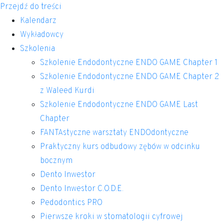
Przejdź do treści
Kalendarz
Wykładowcy
Szkolenia
Szkolenie Endodontyczne ENDO GAME Chapter 1
Szkolenie Endodontyczne ENDO GAME Chapter 2
z Waleed Kurdi
Szkolenie Endodontyczne ENDO GAME Last
Chapter
FANTAstyczne warsztaty ENDOdontyczne
Praktyczny kurs odbudowy zębów w odcinku
bocznym
Dento Inwestor
Dento Inwestor C.O.D.E.
Pedodontics PRO
Pierwsze kroki w stomatologii cyfrowej