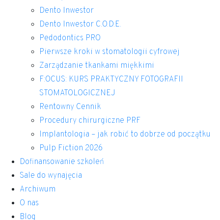
Dento Inwestor
Dento Inwestor C.O.D.E.
Pedodontics PRO
Pierwsze kroki w stomatologii cyfrowej
Zarządzanie tkankami miękkimi
F:OCUS: KURS PRAKTYCZNY FOTOGRAFII
STOMATOLOGICZNEJ
Rentowny Cennik
Procedury chirurgiczne PRF
Implantologia – jak robić to dobrze od początku
Pulp Fiction 2026
Dofinansowanie szkoleń
Sale do wynajęcia
Archiwum
O nas
Blog