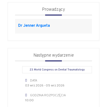
Prowadzący
Dr Jenner Argueta
Następne wydarzenie
23. World Congress on Dental Traumatology
DATA
03 wrz 2026
- 05 wrz 2026
GODZINA ROZPOCZĘCIA
10:00