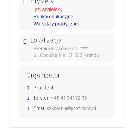
Etykiety
jęz. angielski,
Punkty edukacyjne,
Warsztaty praktyczne
Lokalizacja
Premier Kraków Hotel ****
ul. Opolska 14a, 31-323 Kraków
Organizator
Profident
Telefon
+48 41 341 72 36
Email
szkolenia@profident.pl