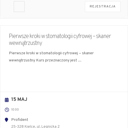
REJESTRACJA
Pierwsze kroki w stomatologii cyfrowej – skaner
wewnątrzustny
Pierwsze kroki w stomatologii cyfrowej – skaner
wewnątrzustny Kurs przeznaczony jest
...
15 MAJ
10:00
Profident
25-328 Kielce, ul. Legnicka 2