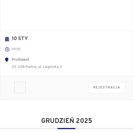
10 STY
09:00
Profident
25-328 Kielce, ul. Legnicka 2
REJESTRACJA
GRUDZIEŃ 2025