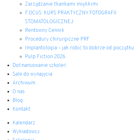
Zarządzanie tkankami miękkimi
F:OCUS: KURS PRAKTYCZNY FOTOGRAFII
STOMATOLOGICZNEJ
Rentowny Cennik
Procedury chirurgiczne PRF
Implantologia – jak robić to dobrze od początku
Pulp Fiction 2026
Dofinansowanie szkoleń
Sale do wynajęcia
Archiwum
O nas
Blog
Kontakt
Kalendarz
Wykładowcy