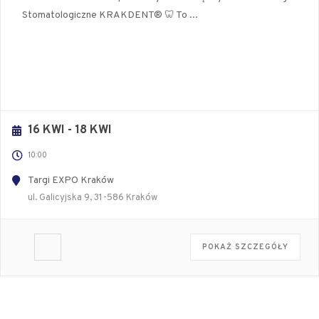
Stomatologiczne KRAKDENT® 🦷 To
...
16 KWI
- 18 KWI
10:00
Targi EXPO Kraków
ul. Galicyjska 9, 31-586 Kraków
POKAŻ SZCZEGÓŁY