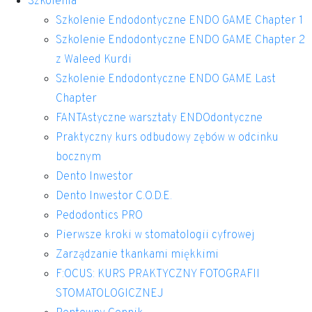
Szkolenia
Szkolenie Endodontyczne ENDO GAME Chapter 1
Szkolenie Endodontyczne ENDO GAME Chapter 2
z Waleed Kurdi
Szkolenie Endodontyczne ENDO GAME Last
Chapter
FANTAstyczne warsztaty ENDOdontyczne
Praktyczny kurs odbudowy zębów w odcinku
bocznym
Dento Inwestor
Dento Inwestor C.O.D.E.
Pedodontics PRO
Pierwsze kroki w stomatologii cyfrowej
Zarządzanie tkankami miękkimi
F:OCUS: KURS PRAKTYCZNY FOTOGRAFII
STOMATOLOGICZNEJ