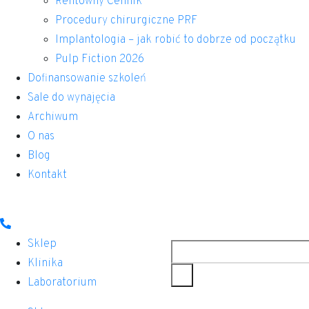
Rentowny Cennik
Procedury chirurgiczne PRF
Implantologia – jak robić to dobrze od początku
Pulp Fiction 2026
Dofinansowanie szkoleń
Sale do wynajęcia
Archiwum
O nas
Blog
Kontakt
Szukaj
Sklep
Klinika
Laboratorium