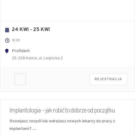
24 KWI
- 25 KWI
10:30
Profident
25-328 Kielce, ul. Legnicka 2
REJESTRACJA
Implantologia – jak robić to dobrze od początku
Rozwijasz zespół lub wdrażasz nowych lekarzy do pracy z
implantami?
...