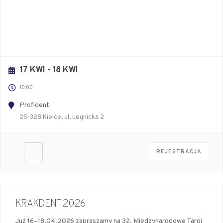
17 KWI
- 18 KWI
10:00
Profident
25-328 Kielce, ul. Legnicka 2
REJESTRACJA
KRAKDENT 2026
Już 16–18.04.2026 zapraszamy na 32. Międzynarodowe Targi