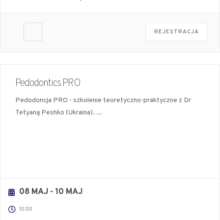
REJESTRACJA
Pedodontics PRO
Pedodoncja PRO - szkolenie teoretyczno-praktyczne z Dr
Tetyaną Peshko (Ukraina).
...
08 MAJ
- 10 MAJ
10:00