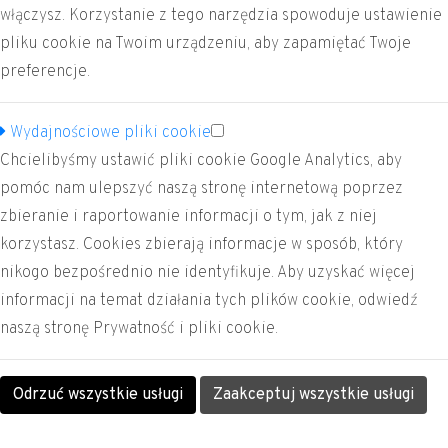
Pt. 8:00 - 14:00
włączysz. Korzystanie z tego narzędzia spowoduje ustawienie
pliku cookie na Twoim urządzeniu, aby zapamiętać Twoje
preferencje.
Wydajnościowe pliki cookie
Chcielibyśmy ustawić pliki cookie Google Analytics, aby
pomóc nam ulepszyć naszą stronę internetową poprzez
zbieranie i raportowanie informacji o tym, jak z niej
korzystasz. Cookies zbierają informacje w sposób, który
nikogo bezpośrednio nie identyfikuje. Aby uzyskać więcej
informacji na temat działania tych plików cookie, odwiedź
naszą stronę Prywatność i pliki cookie.
Odrzuć wszystkie usługi
Zaakceptuj wszystkie usługi