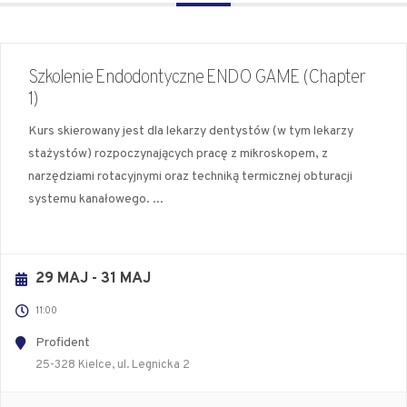
Szkolenie Endodontyczne ENDO GAME (Chapter
1)
Kurs skierowany jest dla lekarzy dentystów (w tym lekarzy
stażystów) rozpoczynających pracę z mikroskopem, z
narzędziami rotacyjnymi oraz techniką termicznej obturacji
systemu kanałowego.
...
29 MAJ
- 31 MAJ
11:00
Profident
25-328 Kielce, ul. Legnicka 2