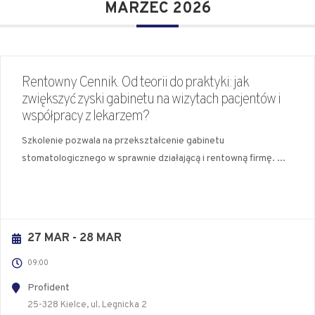
MARZEC 2026
Rentowny Cennik. Od teorii do praktyki: jak
zwiększyć zyski gabinetu na wizytach pacjentów i
współpracy z lekarzem?
Szkolenie pozwala na przekształcenie gabinetu
stomatologicznego w sprawnie działającą i rentowną firmę.
...
27 MAR
- 28 MAR
09:00
Profident
25-328 Kielce, ul. Legnicka 2