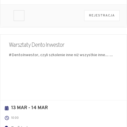
REJESTRACJA
Warsztaty Dento Inwestor
#DentoInwestor, czyli szkolenie inne niż wszystkie inne...
...
13 MAR
- 14 MAR
10:00