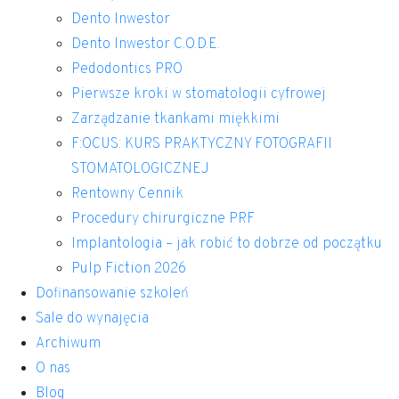
Dento Inwestor
Dento Inwestor C.O.D.E.
Pedodontics PRO
Pierwsze kroki w stomatologii cyfrowej
Zarządzanie tkankami miękkimi
F:OCUS: KURS PRAKTYCZNY FOTOGRAFII
STOMATOLOGICZNEJ
Rentowny Cennik
Procedury chirurgiczne PRF
Implantologia – jak robić to dobrze od początku
Pulp Fiction 2026
Dofinansowanie szkoleń
Sale do wynajęcia
Archiwum
O nas
Blog