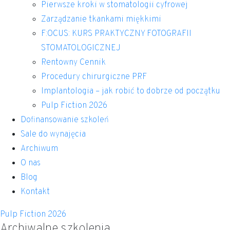
Pierwsze kroki w stomatologii cyfrowej
Zarządzanie tkankami miękkimi
F:OCUS: KURS PRAKTYCZNY FOTOGRAFII
STOMATOLOGICZNEJ
Rentowny Cennik
Procedury chirurgiczne PRF
Implantologia – jak robić to dobrze od początku
Pulp Fiction 2026
Dofinansowanie szkoleń
Sale do wynajęcia
Archiwum
O nas
Blog
Kontakt
Pulp Fiction 2026
Archiwalne szkolenia