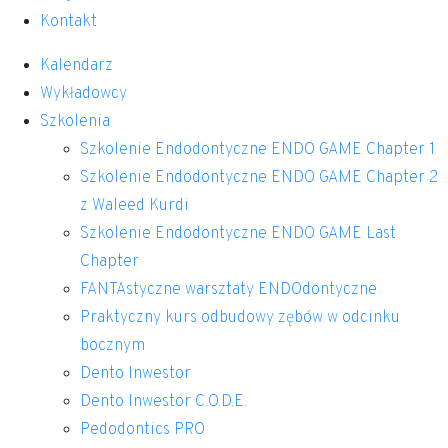
Kontakt
Kalendarz
Wykładowcy
Szkolenia
Szkolenie Endodontyczne ENDO GAME Chapter 1
Szkolenie Endodontyczne ENDO GAME Chapter 2
z Waleed Kurdi
Szkolenie Endodontyczne ENDO GAME Last
Chapter
FANTAstyczne warsztaty ENDOdontyczne
Praktyczny kurs odbudowy zębów w odcinku
bocznym
Dento Inwestor
Dento Inwestor C.O.D.E.
Pedodontics PRO