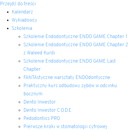
Przejdź do treści
Kalendarz
Wykładowcy
Szkolenia
Szkolenie Endodontyczne ENDO GAME Chapter 1
Szkolenie Endodontyczne ENDO GAME Chapter 2
z Waleed Kurdi
Szkolenie Endodontyczne ENDO GAME Last
Chapter
FANTAstyczne warsztaty ENDOdontyczne
Praktyczny kurs odbudowy zębów w odcinku
bocznym
Dento Inwestor
Dento Inwestor C.O.D.E.
Pedodontics PRO
Pierwsze kroki w stomatologii cyfrowej